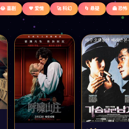
😂 喜剧
💖 爱情
🚀 科幻
🌀 悬疑
👻 恐怖