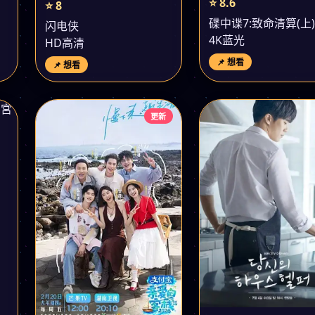
⭐ 8.6
⭐ 8
碟中谍7:致命清算(上)
闪电侠
4K蓝光
HD高清
📌 想看
📌 想看
更新