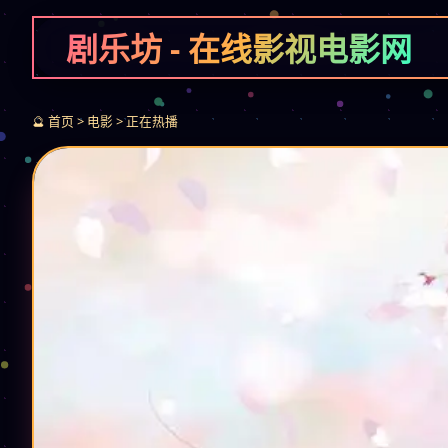
剧乐坊 - 在线影视电影网
🔮 首页 > 电影 > 正在热播